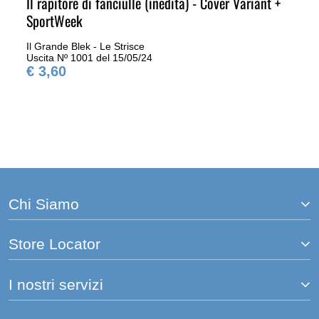
Il rapitore di fanciulle (inedita) - Cover Variant +
SportWeek
Il Grande Blek - Le Strisce
Uscita Nº 1001 del 15/05/24
€ 3,60
Chi Siamo
Store Locator
I nostri servizi