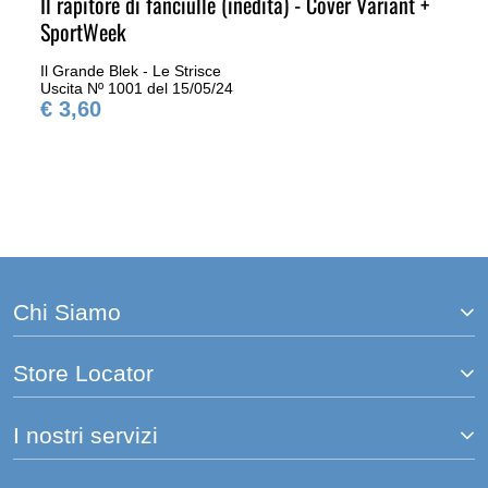
Il rapitore di fanciulle (inedita) - Cover Variant +
SportWeek
Il Grande Blek - Le Strisce
Uscita Nº 1001 del 15/05/24
€ 3,60
Chi Siamo
Store Locator
I nostri servizi