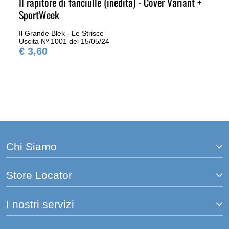
Il rapitore di fanciulle (inedita) - Cover Variant +
SportWeek
Il Grande Blek - Le Strisce
Uscita Nº 1001 del 15/05/24
€ 3,60
Chi Siamo
Store Locator
I nostri servizi