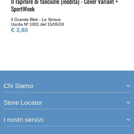
Il rapitore di fanciulle (inedita) - Cover Variant +
SportWeek
Il Grande Blek - Le Strisce
Uscita Nº 1001 del 15/05/24
€ 3,60
Chi Siamo
Store Locator
I nostri servizi