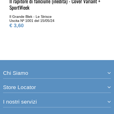
Il rapitore di fanciulle (inedita) - Cover Variant +
SportWeek
Il Grande Blek - Le Strisce
Uscita Nº 1001 del 15/05/24
€ 3,60
Chi Siamo
Store Locator
I nostri servizi