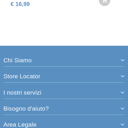
€ 16,99
Chi Siamo
Store Locator
I nostri servizi
Bisogno d'aiuto?
Area Legale