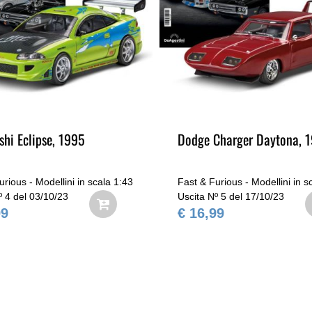
shi Eclipse, 1995
Dodge Charger Daytona, 
urious - Modellini in scala 1:43
Fast & Furious - Modellini in s
º 4 del 03/10/23
Uscita Nº 5 del 17/10/23
99
€ 16,99