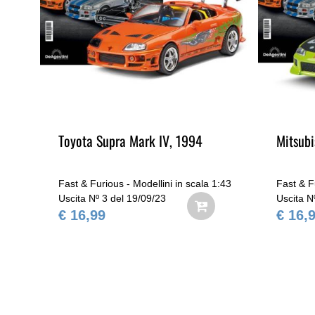
9-
Toyota Supra Mark IV, 1994
Mitsubi
1:43
Fast & Furious - Modellini in scala 1:43
Fast & F
Uscita Nº 3 del 19/09/23
Uscita N
€ 16,99
€ 16,