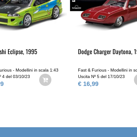
shi Eclipse, 1995
Dodge Charger Daytona, 
urious - Modellini in scala 1:43
Fast & Furious - Modellini in s
º 4 del 03/10/23
Uscita Nº 5 del 17/10/23
99
€ 16,99