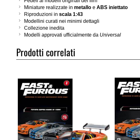
Fedeli ai modelli originali dei film
Miniature realizzate in
metallo
e
ABS iniettato
Riproduzioni in
scala 1:43
Modellini curati nei minimi dettagli
Collezione inedita
Modelli approvati ufficialmente da
Universal
Prodotti correlati