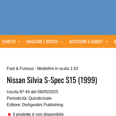
FUMETTI
MAGAZINE E RIVISTE
ACCESSORI E GADGET
Q
Fast & Furious - Modellini in scala 1:43
Nissan Silvia S-Spec S15 (1999)
Uscita Nº 44 del 06/05/2025
Periodicità: Quindicinale
Editore: DeAgostini Publishing
Il prodotto è non disponibile