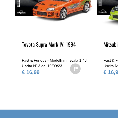
9-
Toyota Supra Mark IV, 1994
Mitsubi
1:43
Fast & Furious - Modellini in scala 1:43
Fast & F
Uscita Nº 3 del 19/09/23
Uscita N
€ 16,99
€ 16,