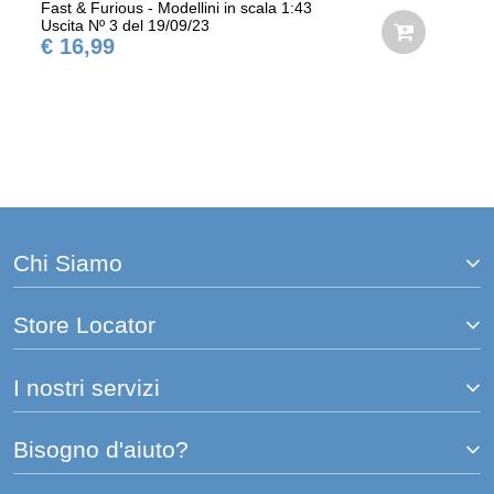
Fast & Furious - Modellini in scala 1:43
Uscita Nº 3 del 19/09/23
€ 16,99
Chi Siamo
Store Locator
I nostri servizi
Bisogno d'aiuto?