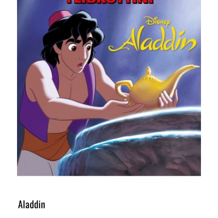
Aladdin