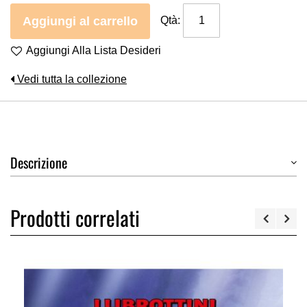
Aggiungi al carrello
Qtà:
Aggiungi Alla Lista Desideri
Vedi tutta la collezione
Descrizione
Prodotti correlati