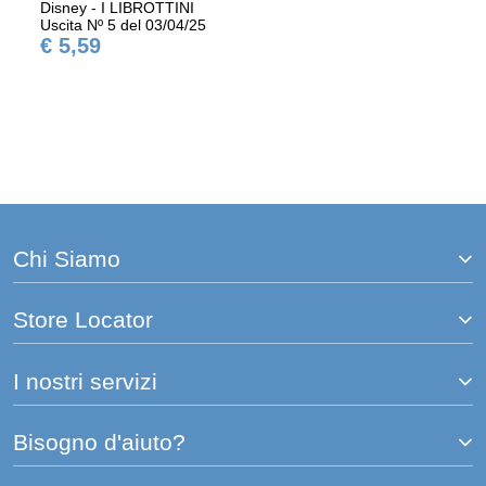
Disney - I LIBROTTINI
Uscita Nº 5 del 03/04/25
€ 5,59
Chi Siamo
Store Locator
I nostri servizi
Bisogno d'aiuto?