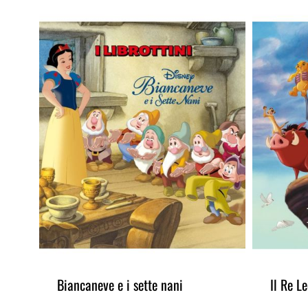
Biancaneve e i sette nani
Il Re L