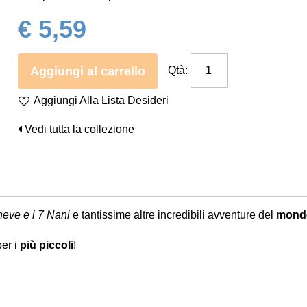
€ 5,59
Aggiungi al carrello
Qtà:
Aggiungi Alla Lista Desideri
Vedi tutta la collezione
eve e i 7 Nani
e tantissime altre incredibili avventure del
mond
er i
più piccoli
!