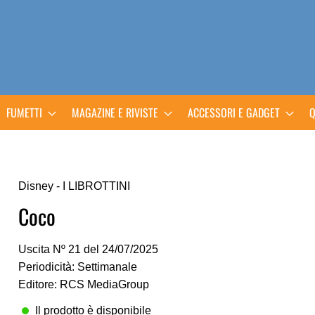
FUMETTI
MAGAZINE E RIVISTE
ACCESSORI E GADGET
Q
Disney - I LIBROTTINI
Coco
Uscita Nº 21 del 24/07/2025
Periodicità: Settimanale
Editore: RCS MediaGroup
Il prodotto è disponibile