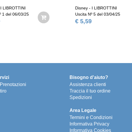
 I LIBROTTINI
Disney - I LIBROTTINI
º 1 del 06/03/25
Uscita Nº 5 del 03/04/25
9
€ 5,59
rvizi
Bisogno d'aiuto?
e Prenotazioni
Assistenza clienti
tiro
Traccia il tuo ordine
Spedizioni
Area Legale
Termini e Condizioni
Informativa Privacy
Informativa Cookies