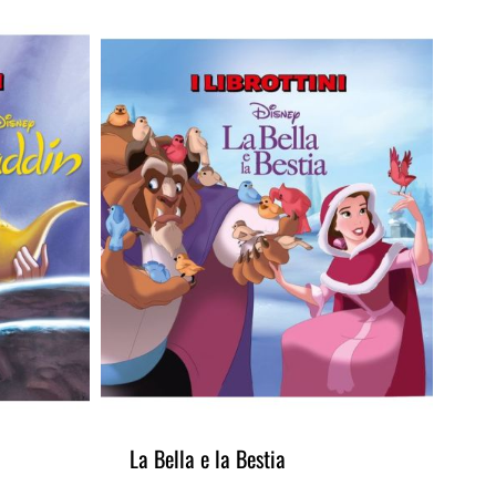
La Bella e la Bestia
La