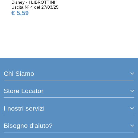
Disney - I LIBROTTINI
Uscita Nº 4 del 27/03/25
€ 5,59
Chi Siamo
Store Locator
I nostri servizi
Bisogno d'aiuto?