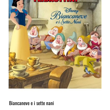
Biancaneve e i sette nani