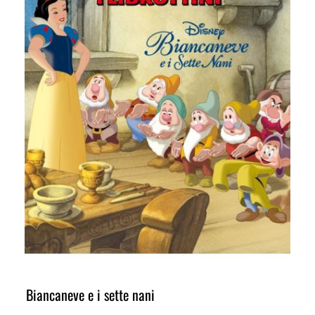
Biancaneve e i sette nani