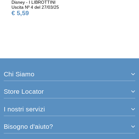
Disney - I LIBROTTINI
Uscita Nº 4 del 27/03/25
€ 5,59
Chi Siamo
Store Locator
I nostri servizi
Bisogno d'aiuto?