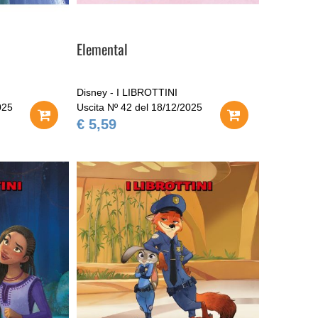
Elemental
Disney - I LIBROTTINI
025
Uscita Nº 42 del 18/12/2025
€ 5,59