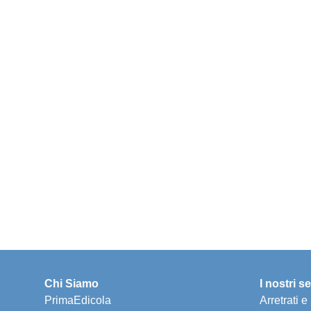
Chi Siamo
I nostri se
PrimaEdicola
Arretrati 