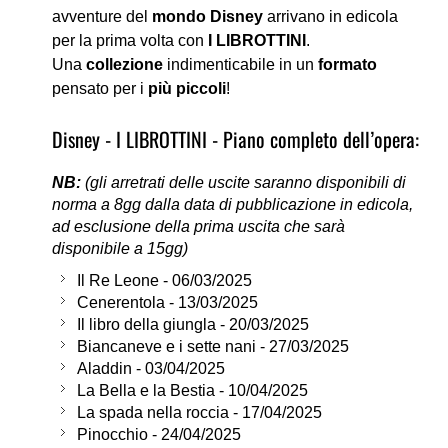
avventure del
mondo Disney
arrivano in edicola
per la prima volta con
I LIBROTTINI
.
Una
collezione
indimenticabile in un
formato
pensato per i
più piccoli
!
Disney - I LIBROTTINI - Piano completo dell’opera:
NB:
(gli arretrati delle uscite saranno disponibili di
norma a 8gg dalla data di pubblicazione in edicola,
ad esclusione della prima uscita che sarà
disponibile a 15gg)
Il Re Leone - 06/03/2025
Cenerentola - 13/03/2025
Il libro della giungla - 20/03/2025
Biancaneve e i sette nani - 27/03/2025
Aladdin - 03/04/2025
La Bella e la Bestia - 10/04/2025
La spada nella roccia - 17/04/2025
Pinocchio - 24/04/2025