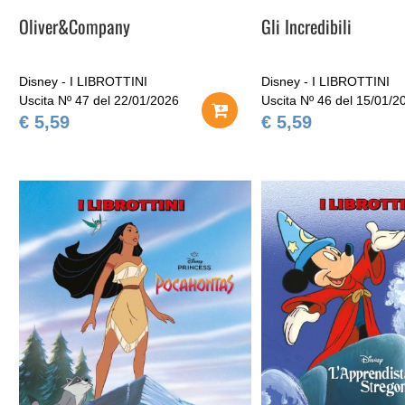
Oliver&Company
Gli Incredibili
Disney - I LIBROTTINI
Disney - I LIBROTTINI
Uscita Nº 47 del 22/01/2026
Uscita Nº 46 del 15/01/2
€ 5,59
€ 5,59