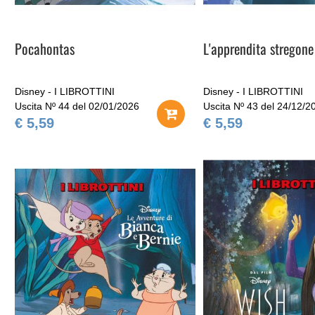
Pocahontas
L'apprendita stregone
Disney - I LIBROTTINI
Disney - I LIBROTTINI
Uscita Nº 44 del 02/01/2026
Uscita Nº 43 del 24/12/2
€ 5,59
€ 5,59