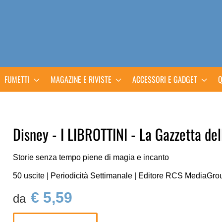
FUMETTI
MAGAZINE E RIVISTE
ACCESSORI E GADGET
Q
Disney - I LIBROTTINI - La Gazzetta del
Storie senza tempo piene di magia e incanto
50 uscite | Periodicità Settimanale | Editore RCS MediaGro
€ 5,59