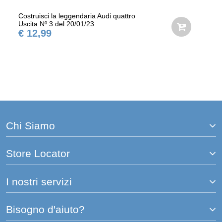
Costruisci la leggendaria Audi quattro
Uscita Nº 3 del 20/01/23
€ 12,99
Chi Siamo
Store Locator
I nostri servizi
Bisogno d'aiuto?