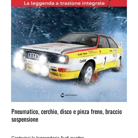
Pneumatico, cerchio, disco e pinza freno, braccio
sospensione
Costruisci la leggendaria Audi quattro