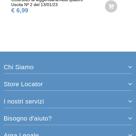
Uscita Nº 2 del 13/01/23
€ 6,99
Chi Siamo
Store Locator
I nostri servizi
Bisogno d'aiuto?
Area Legale