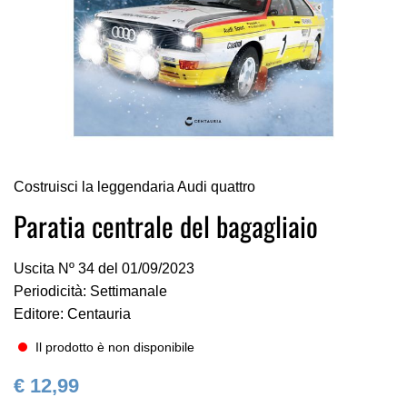
Vai
Costruisci la leggendaria Audi quattro
all'inizio
della
Paratia centrale del bagagliaio
galleria
di
Uscita Nº 34 del 01/09/2023
immagini
Periodicità: Settimanale
Editore: Centauria
Il prodotto è non disponibile
€ 12,99