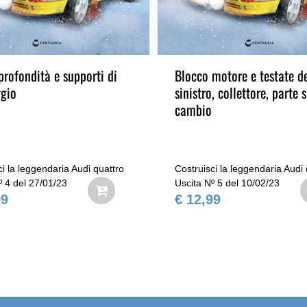
 profondità e supporti di
Blocco motore e testate de
gio
sinistro, collettore, parte s
cambio
ci la leggendaria Audi quattro
Costruisci la leggendaria Audi 
º 4 del 27/01/23
Uscita Nº 5 del 10/02/23
99
€ 12,99