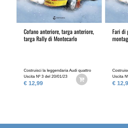
Cofano anteriore, targa anteriore,
Fari di
ne
targa Rally di Montecarlo
montag
ro
Costruisci la leggendaria Audi quattro
Costruis
Uscita Nº 3 del 20/01/23
Uscita N
€ 12,99
€ 12,