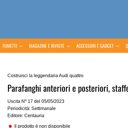
FUMETTI
MAGAZINE E RIVISTE
ACCESSORI E GADGET
Q
Costruisci la leggendaria Audi quattro
Parafanghi anteriori e posteriori, staff
Uscita Nº 17 del 05/05/2023
Periodicità: Settimanale
Editore: Centauria
Il prodotto è non disponibile