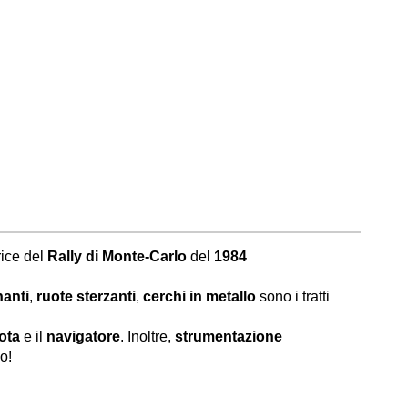
rice del
Rally di Monte-Carlo
del
1984
nanti
,
ruote sterzanti
,
cerchi in metallo
sono i tratti
lota
e il
navigatore
. Inoltre,
strumentazione
o!