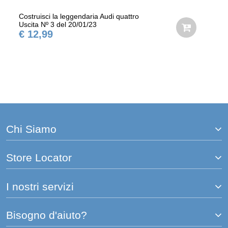
Costruisci la leggendaria Audi quattro
Uscita Nº 3 del 20/01/23
€ 12,99
Chi Siamo
Store Locator
I nostri servizi
Bisogno d'aiuto?