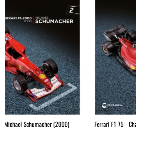
Ferrari F1-75 - Charles Leclerc (2022)