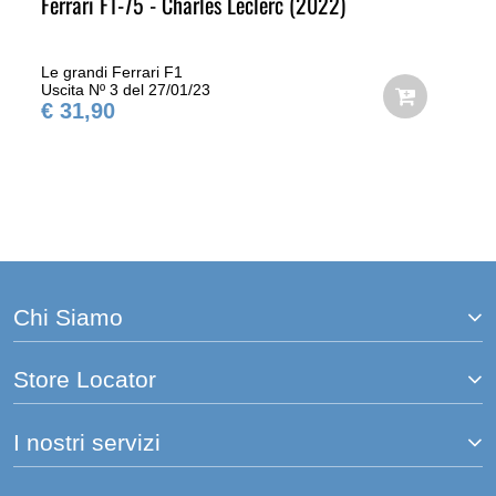
Ferrari F1-75 - Charles Leclerc (2022)
Le grandi Ferrari F1
Uscita Nº 3 del 27/01/23
€ 31,90
Chi Siamo
Store Locator
I nostri servizi