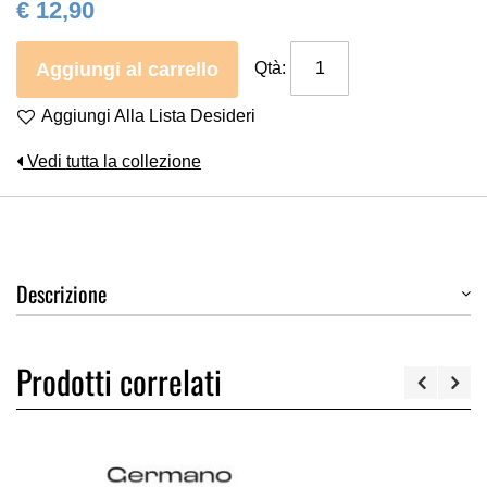
€ 12,90
Aggiungi al carrello
Qtà:
Aggiungi Alla Lista Desideri
Vedi tutta la collezione
Descrizione
Prodotti correlati