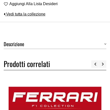
Aggiungi Alla Lista Desideri
Vedi tutta la collezione
Descrizione
Prodotti correlati