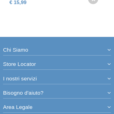
€ 15,99
Chi Siamo
Store Locator
I nostri servizi
Bisogno d'aiuto?
Area Legale