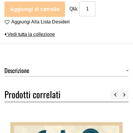
Aggiungi al carrello
Qtà:
Aggiungi Alla Lista Desideri
Vedi tutta la collezione
Descrizione
Prodotti correlati