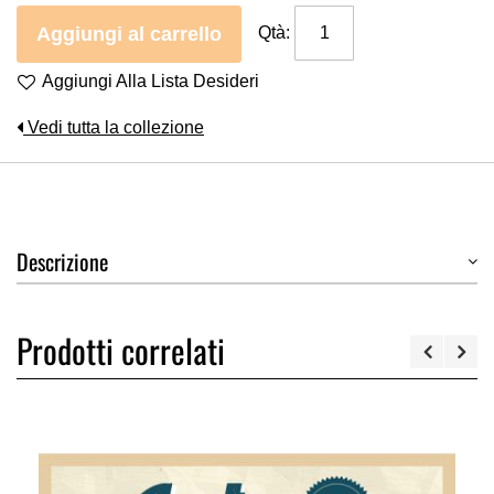
Aggiungi al carrello
Qtà:
Aggiungi Alla Lista Desideri
Vedi tutta la collezione
Descrizione
Prodotti correlati