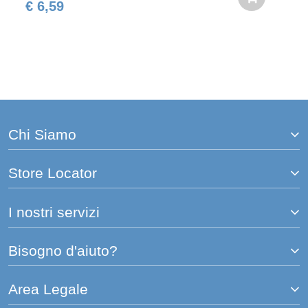
€ 6,59
Chi Siamo
Store Locator
I nostri servizi
Bisogno d'aiuto?
Area Legale