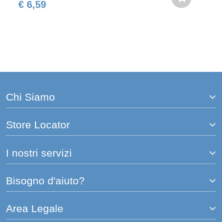
€ 6,59
Chi Siamo
Store Locator
I nostri servizi
Bisogno d'aiuto?
Area Legale