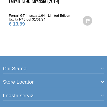
Ferrari SF90 Stradale (2019)
Ferrari GT in scala 1:64 - Limited Edition
Uscita Nº 3 del 31/01/24
€ 13,99
Chi Siamo
Store Locator
I nostri servizi