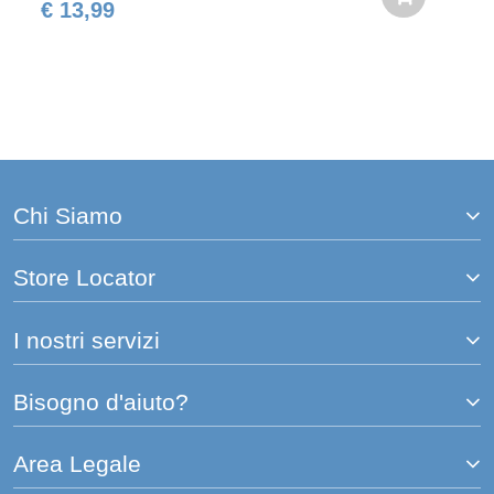
€ 13,99
Chi Siamo
Store Locator
I nostri servizi
Bisogno d'aiuto?
Area Legale