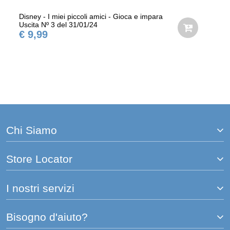
Disney - I miei piccoli amici - Gioca e impara
Uscita Nº 3 del 31/01/24
€ 9,99
Chi Siamo
Store Locator
I nostri servizi
Bisogno d'aiuto?