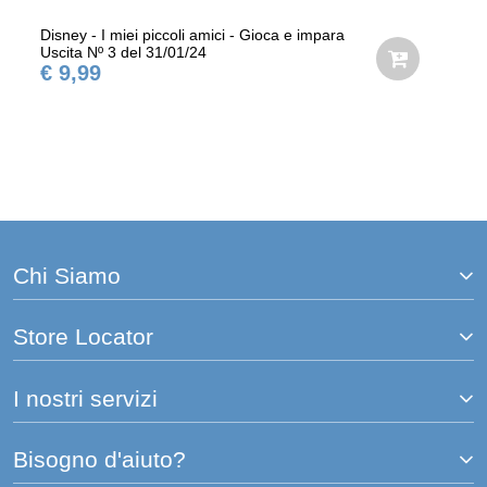
Disney - I miei piccoli amici - Gioca e impara
Uscita Nº 3 del 31/01/24
€ 9,99
Chi Siamo
Store Locator
I nostri servizi
Bisogno d'aiuto?