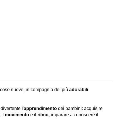
te cose nuove, in compagnia dei più
adorabili
ivertente l'
apprendimento
dei bambini: acquisire
 il
movimento
e il
ritmo
, imparare a conoscere il