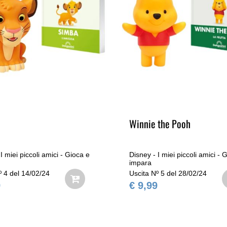
Winnie the Pooh
I miei piccoli amici - Gioca e
Disney - I miei piccoli amici - 
impara
º 4 del 14/02/24
Uscita Nº 5 del 28/02/24
9
€ 9,99