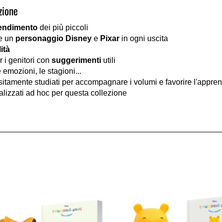
zione
endimento
dei più piccoli
e un
personaggio Disney
e
Pixar
in ogni uscita
ità
 i genitori con
suggerimenti
utili
le emozioni, le stagioni...
sitamente studiati per accompagnare i volumi e favorire l'appr
alizzati ad hoc per questa collezione