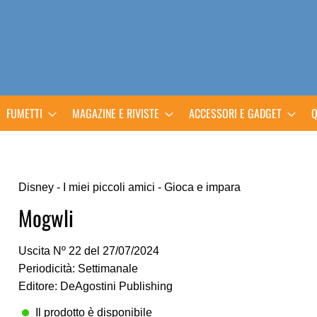
FUMETTI
MAGAZINE E RIVISTE
ACCESSORI E GADGET
Q
Disney - I miei piccoli amici - Gioca e impara
Mogwli
Uscita Nº 22 del 27/07/2024
Periodicità: Settimanale
Editore: DeAgostini Publishing
Il prodotto è disponibile