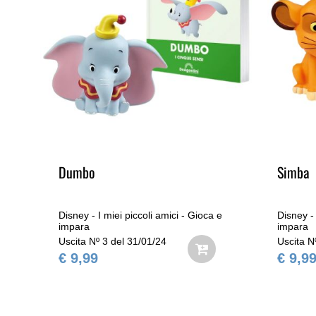
Dumbo
Simba
e
Disney - I miei piccoli amici - Gioca e
Disney - 
impara
impara
Uscita Nº 3 del 31/01/24
Uscita N
€ 9,99
€ 9,9