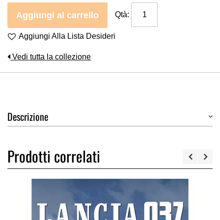
Aggiungi al carrello
Qtà:
Aggiungi Alla Lista Desideri
Vedi tutta la collezione
Descrizione
Prodotti correlati