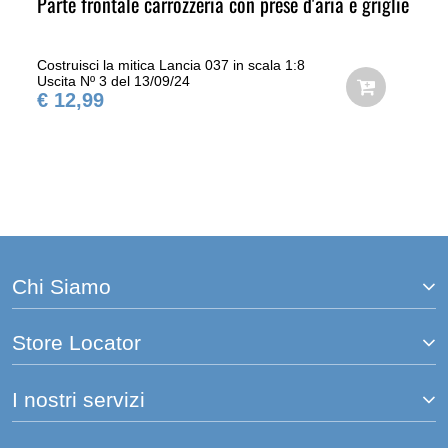
Parte frontale carrozzeria con prese d'aria e griglie
Costruisci la mitica Lancia 037 in scala 1:8
Uscita Nº 3 del 13/09/24
€ 12,99
Chi Siamo
Store Locator
I nostri servizi