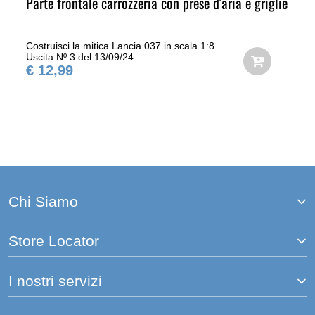
Parte frontale carrozzeria con prese d'aria e griglie
Costruisci la mitica Lancia 037 in scala 1:8
Uscita Nº 3 del 13/09/24
€ 12,99
Chi Siamo
Store Locator
I nostri servizi