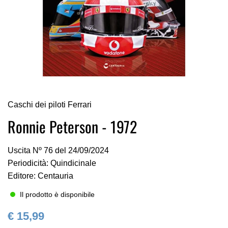
Vai
Caschi dei piloti Ferrari
all'inizio
della
Ronnie Peterson - 1972
galleria
di
Uscita Nº 76 del 24/09/2024
immagini
Periodicità: Quindicinale
Editore: Centauria
Il prodotto è disponibile
€ 15,99