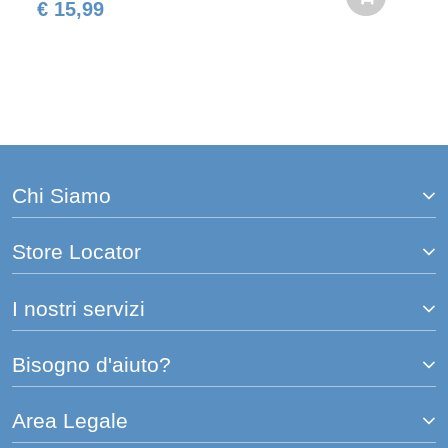
€ 15,99
Chi Siamo
Store Locator
I nostri servizi
Bisogno d'aiuto?
Area Legale