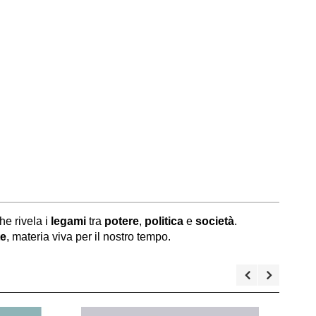
he rivela i
legami
tra
potere
,
politica
e
società
.
te
, materia viva per il nostro tempo.