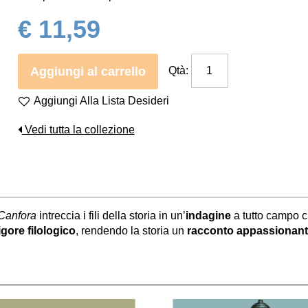
€ 11,59
Aggiungi al carrello
Qtà:
Aggiungi Alla Lista Desideri
Vedi tutta la collezione
Canfora
intreccia i fili della storia in un’
indagine
a tutto campo c
igore filologico
, rendendo la storia un
racconto appassionan