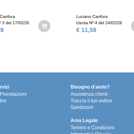
Luciano Canfora
Luciano 
Uscita Nº 4 del 24/02/26
Uscita Nº
€ 11,59
€ 11,5
rvizi
Bisogno d'aiuto?
e Prenotazioni
Assistenza clienti
tiro
Traccia il tuo ordine
Spedizioni
Area Legale
Termini e Condizioni