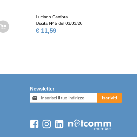
Canfora
Luciano Canfora
 5 del 03/03/26
Uscita Nº 6 del 10/03/26
9
€ 11,59
Newsletter
Iscriviti
Iscriviti
alla
nostra
Newsletter: