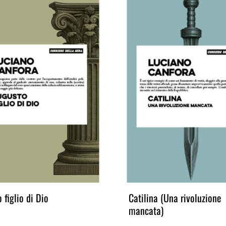
Catilina (Una rivoluzione
La bibl
mancata)