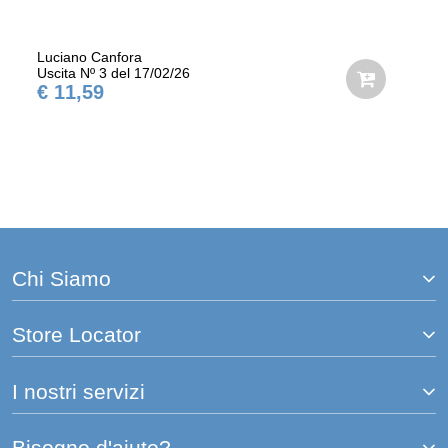
Luciano Canfora
Uscita Nº 3 del 17/02/26
€ 11,59
Chi Siamo
Store Locator
I nostri servizi
Bisogno d'aiuto?