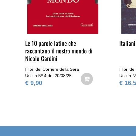
ta
Le 10 parole latine che
Italiani
raccontano il nostro mondo di
Nicola Gardini
I libri del Corriere della Sera
I libri d
Uscita Nº 4 del 20/08/25
Uscita N
€ 9,90
€ 16,