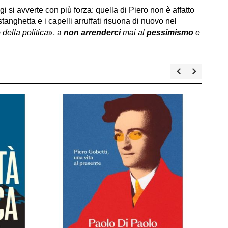
i si avverte con più forza: quella di Piero non è affatto
tanghetta e i capelli arruffati risuona di nuovo nel
 della politica
», a
non arrenderci
mai al
pessimismo
e