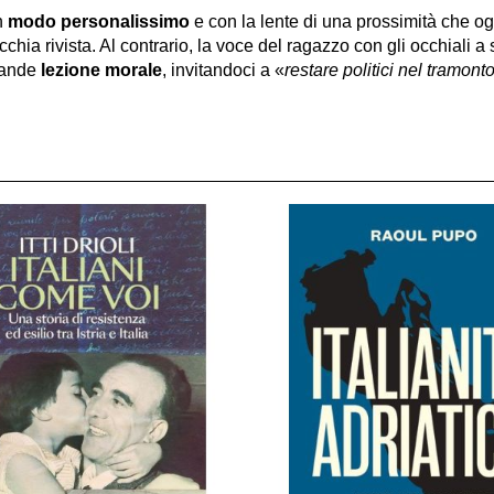
n
modo personalissimo
e con la lente di una prossimità che ogg
hia rivista. Al contrario, la voce del ragazzo con gli occhiali a s
grande
lezione morale
, invitandoci a «
restare politici nel tramonto