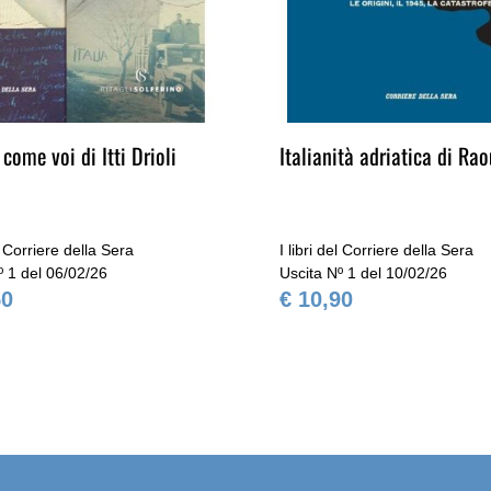
 come voi di Itti Drioli
Italianità adriatica di Ra
el Corriere della Sera
I libri del Corriere della Sera
º 1 del 06/02/26
Uscita Nº 1 del 10/02/26
50
€ 10,90