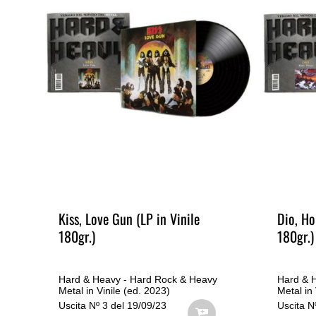
in
Kiss, Love Gun (LP in Vinile
Dio, Ho
180gr.)
180gr.)
Hard & Heavy - Hard Rock & Heavy
Hard & 
Metal in Vinile (ed. 2023)
Metal in 
Uscita Nº 3 del 19/09/23
Uscita N