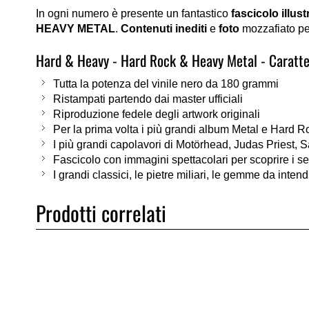
In ogni numero è presente un fantastico
fascicolo illust
HEAVY METAL
.
Contenuti inediti
e
foto
mozzafiato pe
Hard & Heavy - Hard Rock & Heavy Metal - Caratter
Tutta la potenza del vinile nero da 180 grammi
Ristampati partendo dai master ufficiali
Riproduzione fedele degli artwork originali
Per la prima volta i più grandi album Metal e Hard R
I più grandi capolavori di Motörhead, Judas Priest, Sax
Fascicolo con immagini spettacolari per scoprire i s
I grandi classici, le pietre miliari, le gemme da intendi
Prodotti correlati