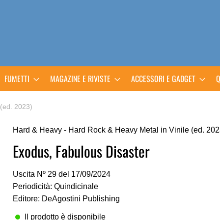
FUMETTI
MAGAZINE E RIVISTE
ACCESSORI E GADGET
Q
 (ed. 2023)
Hard & Heavy - Hard Rock & Heavy Metal in Vinile (ed. 202
Exodus, Fabulous Disaster
Uscita Nº 29 del 17/09/2024
Periodicità: Quindicinale
Editore: DeAgostini Publishing
Il prodotto è disponibile