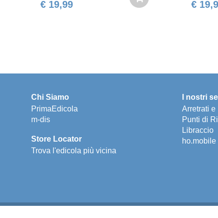
€ 19,99
€ 19,
Chi Siamo
I nostri se
PrimaEdicola
Arretrati 
m-dis
Punti di Ri
Libraccio
Store Locator
ho.mobile
Trova l'edicola più vicina