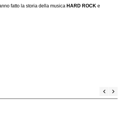
nno fatto la storia della musica
HARD ROCK
e