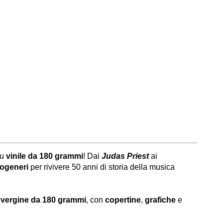
su
vinile da 180 grammi
! Dai
Judas Priest
ai
togeneri
per rivivere 50 anni di storia della musica
e vergine da 180 grammi
, con
copertine
,
grafiche
e