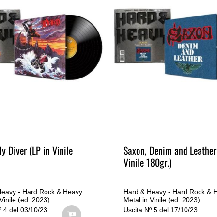
ly Diver (LP in Vinile
Saxon, Denim and Leather 
Vinile 180gr.)
Heavy - Hard Rock & Heavy
Hard & Heavy - Hard Rock & 
Vinile (ed. 2023)
Metal in Vinile (ed. 2023)
º 4 del 03/10/23
Uscita Nº 5 del 17/10/23