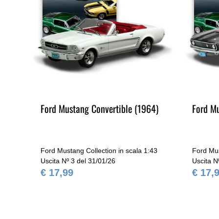
Ford Mustang Convertible (1964)
Ford M
43
Ford Mustang Collection in scala 1:43
Ford Mus
Uscita Nº 3 del 31/01/26
Uscita N
€ 17,99
€ 17,