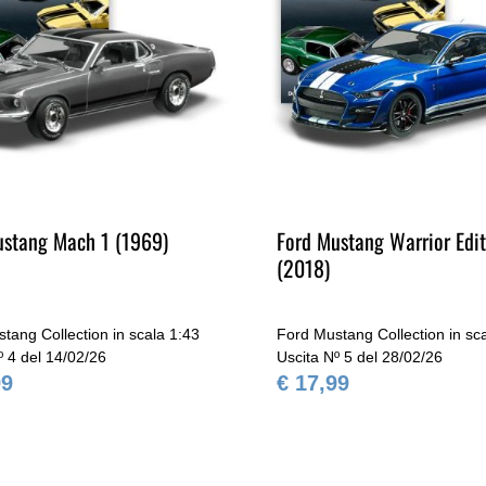
ustang Mach 1 (1969)
Ford Mustang Warrior Edit
(2018)
tang Collection in scala 1:43
Ford Mustang Collection in sc
º 4 del 14/02/26
Uscita Nº 5 del 28/02/26
99
€ 17,99