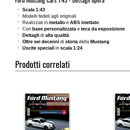
Scala 1:43
Modelli fedeli agli originali
Realizzati in
metallo
e
ABS iniettato
Con
base personalizzata
e
teca da esposizione
Dettagli
di
alta qualità
Oltre sei decenni
di
storia
della
Mustang
Uscite speciali
in
scala 1:24
Prodotti correlati