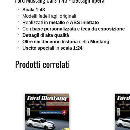
Scala 1:43
Modelli fedeli agli originali
Realizzati in
metallo
e
ABS iniettato
Con
base personalizzata
e
teca da esposizione
Dettagli
di
alta qualità
Oltre sei decenni
di
storia
della
Mustang
Uscite speciali
in
scala 1:24
Prodotti correlati