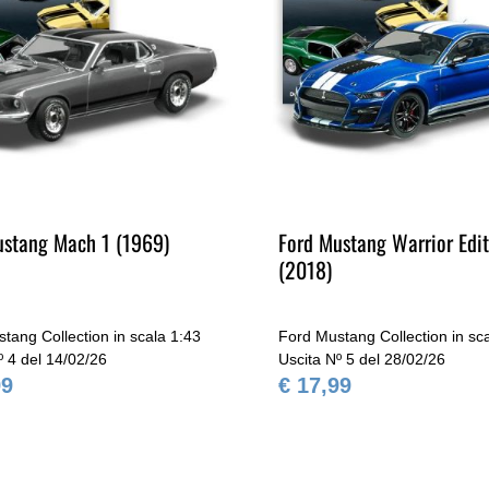
ustang Mach 1 (1969)
Ford Mustang Warrior Edit
(2018)
tang Collection in scala 1:43
Ford Mustang Collection in sc
º 4 del 14/02/26
Uscita Nº 5 del 28/02/26
99
€ 17,99