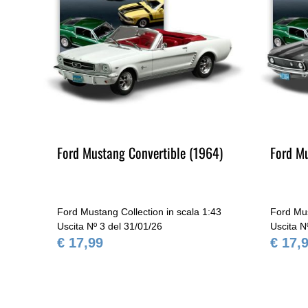
Ford Mustang Convertible (1964)
Ford M
43
Ford Mustang Collection in scala 1:43
Ford Mus
Uscita Nº 3 del 31/01/26
Uscita N
€ 17,99
€ 17,