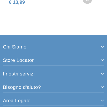
€ 13,99
Chi Siamo
Store Locator
I nostri servizi
Bisogno d'aiuto?
Area Legale