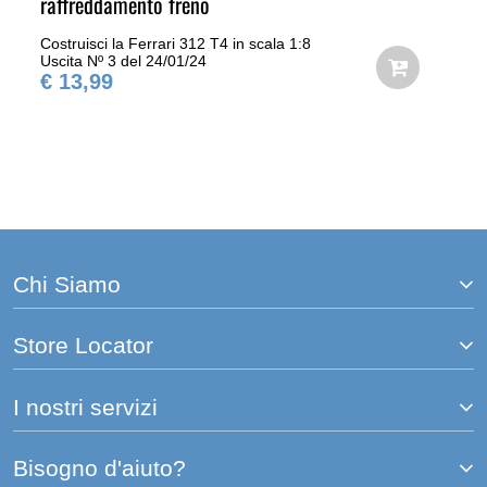
raffreddamento freno
Costruisci la Ferrari 312 T4 in scala 1:8
Uscita Nº 3 del 24/01/24
€ 13,99
Chi Siamo
Store Locator
I nostri servizi
Bisogno d'aiuto?