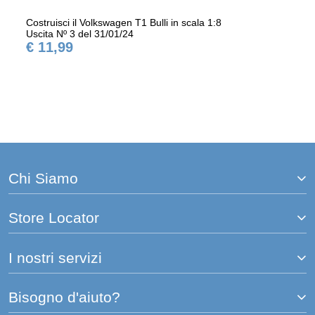
Costruisci il Volkswagen T1 Bulli in scala 1:8
Uscita Nº 3 del 31/01/24
€ 11,99
Chi Siamo
Store Locator
I nostri servizi
Bisogno d'aiuto?