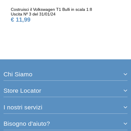
Costruisci il Volkswagen T1 Bulli in scala 1:8
Uscita Nº 3 del 31/01/24
€ 11,99
Chi Siamo
Store Locator
I nostri servizi
Bisogno d'aiuto?