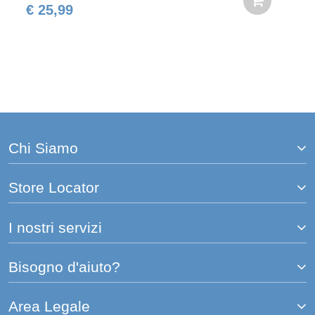
€ 25,99
Chi Siamo
Store Locator
I nostri servizi
Bisogno d'aiuto?
Area Legale