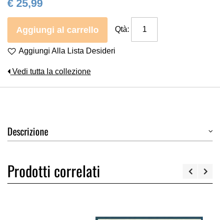
€ 25,99
Aggiungi al carrello
Qtà:
Aggiungi Alla Lista Desideri
Vedi tutta la collezione
Descrizione
Prodotti correlati