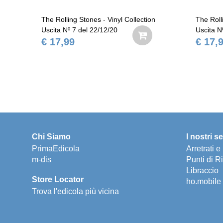
n
The Rolling Stones - Vinyl Collection
The Roll
Uscita Nº 7 del 22/12/20
Uscita N
€ 17,99
€ 17,
Chi Siamo
I nostri se
PrimaEdicola
Arretrati 
m-dis
Punti di Ri
Libraccio
Store Locator
ho.mobile
Trova l'edicola più vicina