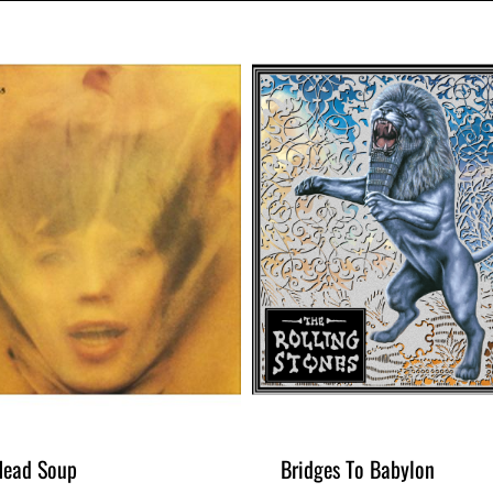
Head Soup
Bridges To Babylon