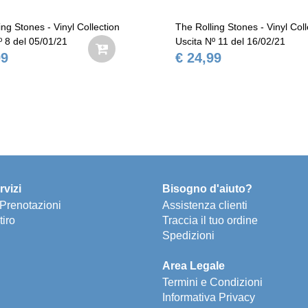
ing Stones - Vinyl Collection
The Rolling Stones - Vinyl Coll
º 8 del 05/01/21
Uscita Nº 11 del 16/02/21
99
€ 24,99
rvizi
Bisogno d'aiuto?
e Prenotazioni
Assistenza clienti
tiro
Traccia il tuo ordine
Spedizioni
Area Legale
Termini e Condizioni
Informativa Privacy