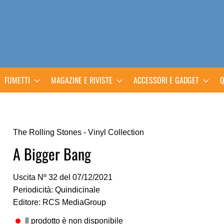
FUMETTI
MAGAZINE E RIVISTE
ACCESSORI E GADGET
Q
The Rolling Stones - Vinyl Collection
A Bigger Bang
Uscita Nº 32 del 07/12/2021
Periodicità: Quindicinale
Editore: RCS MediaGroup
Il prodotto è non disponibile