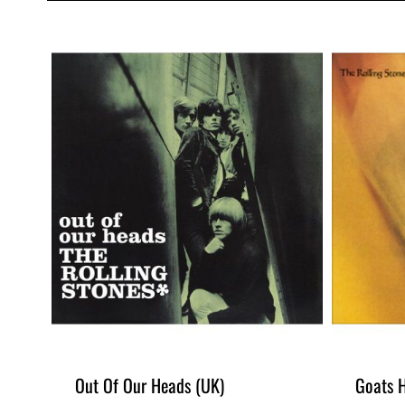
t
Out Of Our Heads (UK)
Goats 