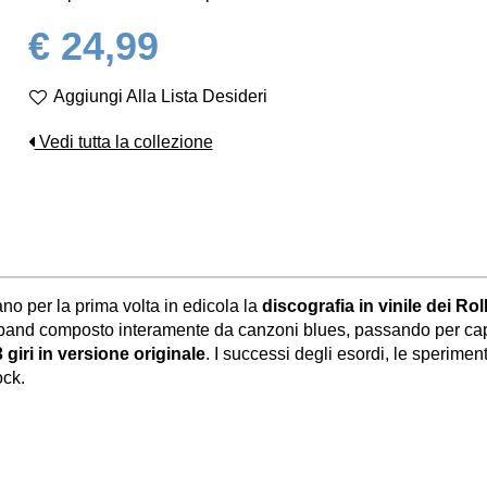
€ 24,99
Aggiungi Alla Lista Desideri
Vedi tutta la collezione
no per la prima volta in edicola la
discografia in vinile dei Ro
 band composto interamente da canzoni blues, passando per c
 giri in versione originale
. I successi degli esordi, le sperimen
ock.